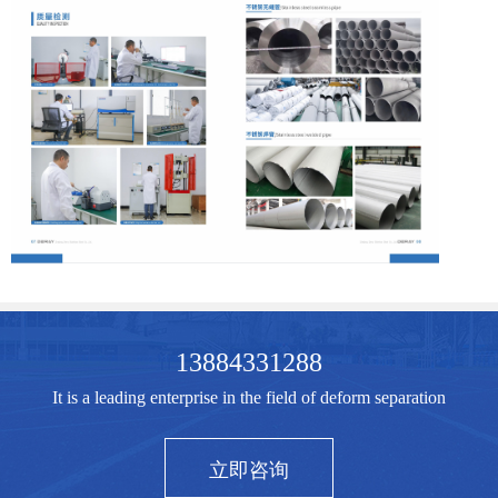
13884331288
It is a leading enterprise in the field of deform separation
立即咨询